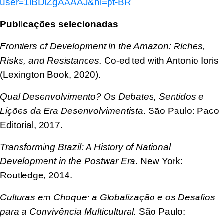
user=1iBDiZgAAAAJ&hl=pt-BR
Publicações selecionadas
Frontiers of Development in the Amazon: Riches,
Risks, and Resistances.
Co-edited with Antonio Ioris
(Lexington Book, 2020).
Qual Desenvolvimento? Os Debates, Sentidos e
Lições da Era Desenvolvimentista
.
São Paulo: Paco
Editorial, 2017.
Transforming Brazil: A History of National
Development in the Postwar Era
.
New York:
Routledge, 2014.
Culturas em Choque: a Globalização e os Desafios
para a Convivência Multicultural.
São Paulo: